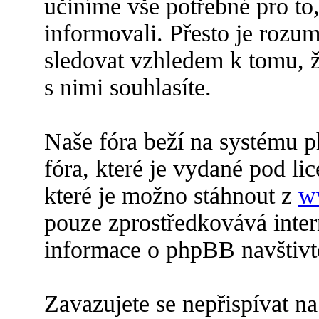
učiníme vše potřebné pro to
informovali. Přesto je roz
sledovat vzhledem k tomu, 
s nimi souhlasíte.
Naše fóra beží na systému p
fóra, které je vydané pod lic
které je možno stáhnout z
w
pouze zprostředkovává inter
informace o phpBB navštiv
Zavazujete se nepřispívat n