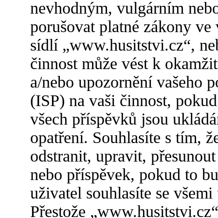
nevhodným, vulgárním nebo 
porušovat platné zákony ve 
sídlí „www.husitstvi.cz“, n
činnost může vést k okamžit
a/nebo upozornění vašeho po
(ISP) na vaši činnost, poku
všech příspěvků jsou ukládá
opatření. Souhlasíte s tím,
odstranit, upravit, přesuno
nebo příspěvek, pokud to bu
uživatel souhlasíte se všemi
Přestože „www.husitstvi.cz