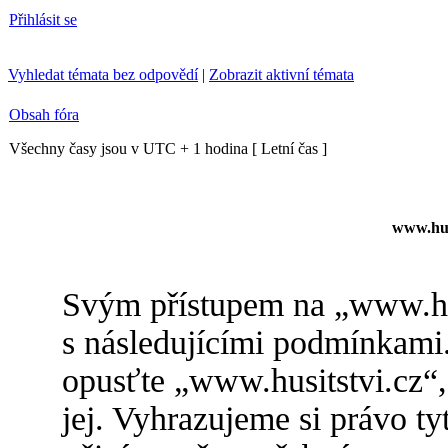
Přihlásit se
Vyhledat témata bez odpovědí
|
Zobrazit aktivní témata
Obsah fóra
Všechny časy jsou v UTC + 1 hodina [ Letní čas ]
www.husi
Svým přístupem na „www.hus
s následujícími podmínkami.
opusťte „www.husitstvi.cz“,
jej. Vyhrazujeme si právo t