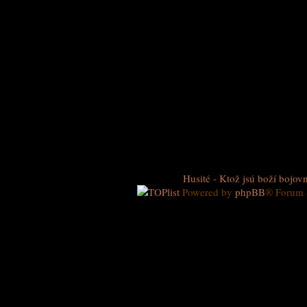
Husité - Ktož jsú boží bojovn
Powered by
phpBB
® Forum 