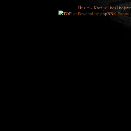
Husité - Ktož jsú boží bojovn
Powered by
phpBB
® Forum 