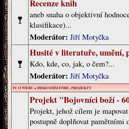
Recenze knih
aneb snaha o objektivní hodnoce
klasifikace)...
Moderátor:
Jiří Motyčka
Husité v literatuře, umění, p
Kdo, kde, co, jak, o čem?...
Moderátor:
Jiří Motyčka
IV. O WEBU a DISKUSNÍM FÓRU, PROJEKTY
Projekt "Bojovníci boží - 60
Projekt, jehož cílem je mapovat 
postupně doplňovat pamětními 