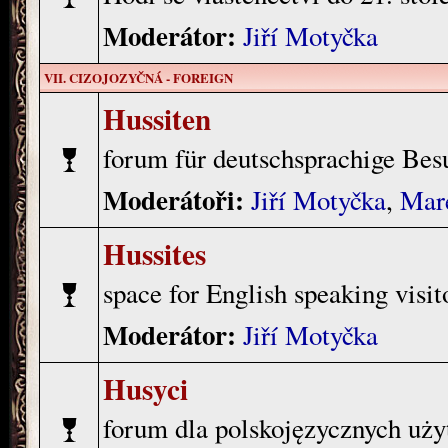
Moderátor:
Jiří Motyčka
VII. CIZOJOZYČNÁ - FOREIGN
Hussiten
forum für deutschsprachige Besu
Moderátoři:
Jiří Motyčka
,
Mar
Hussites
space for English speaking visito
Moderátor:
Jiří Motyčka
Husyci
forum dla polskojęzycznych uży