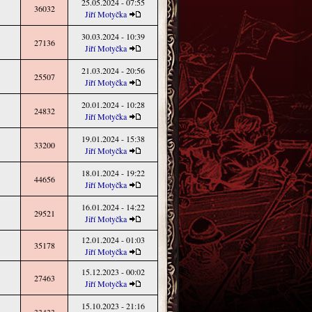
25.05.2024 - 07:55
36032
Jiří Motyčka
30.03.2024 - 10:39
27136
Jiří Motyčka
21.03.2024 - 20:56
25507
Jiří Motyčka
20.01.2024 - 10:28
24832
Jiří Motyčka
19.01.2024 - 15:38
33200
Jiří Motyčka
18.01.2024 - 19:22
44656
Jiří Motyčka
16.01.2024 - 14:22
29521
Jiří Motyčka
12.01.2024 - 01:03
35178
Jiří Motyčka
15.12.2023 - 00:02
27463
Jiří Motyčka
15.10.2023 - 21:16