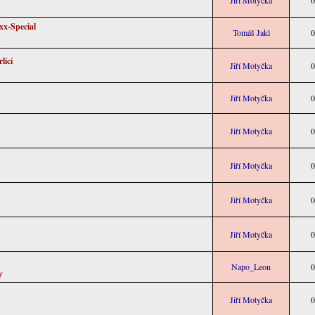
Jiří Motyčka
0
xx-Special
Tomáš Jakl
0
u
licí
Jiří Motyčka
0
Jiří Motyčka
0
Jiří Motyčka
0
Jiří Motyčka
0
Jiří Motyčka
0
Jiří Motyčka
0
Napo_Leon
0
y
Jiří Motyčka
0