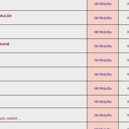
Jiří Motyčka
0
bal Jiří
Jiří Motyčka
0
Jiří Motyčka
0
Rudolf
Jiří Motyčka
0
Jiří Motyčka
0
Jiří Motyčka
0
Jiří Motyčka
0
Jiří Motyčka
0
Jiří Motyčka
0
ních, médiích ...