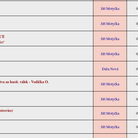
Jiří Motyčka
0
Jiří Motyčka
0
CE
Jiří Motyčka
0
let"
Jiří Motyčka
0
Dáša Nová
0
tva za husit. válek - Vodička O.
Jiří Motyčka
0
Jiří Motyčka
0
etrovice)
Jiří Motyčka
0
Jiří Motyčka
0