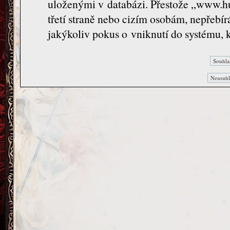
uloženými v databázi. Přestože „www.hu
třetí straně nebo cizím osobám, nepřeb
jakýkoliv pokus o vniknutí do systému, 