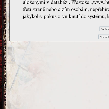
uloženými v databázi. Přestože „www.hu
třetí straně nebo cizím osobám, nepřeb
jakýkoliv pokus o vniknutí do systému, 