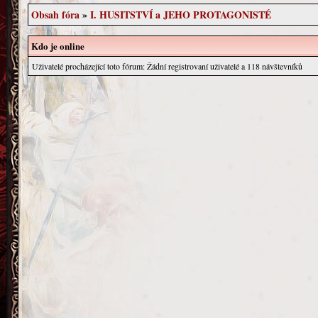
Obsah fóra
»
I. HUSITSTVÍ a JEHO PROTAGONISTÉ
Kdo je online
Uživatelé procházející toto fórum: Žádní registrovaní uživatelé a 118 návštevníků