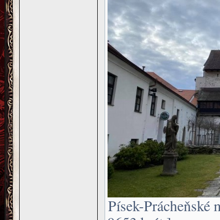
Písek-Prácheňské 