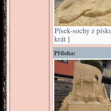
Písek-sochy z písk
krát ]
Příloha: