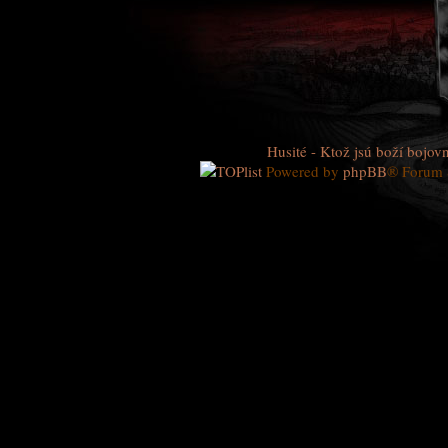
Husité - Ktož jsú boží bojovn
Powered by
phpBB
® Forum 