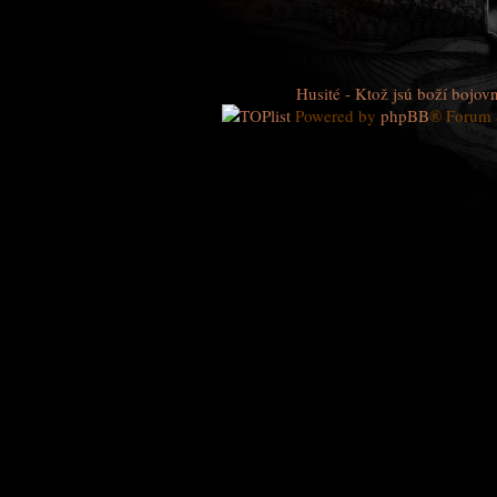
Husité - Ktož jsú boží bojovn
Powered by
phpBB
® Forum 