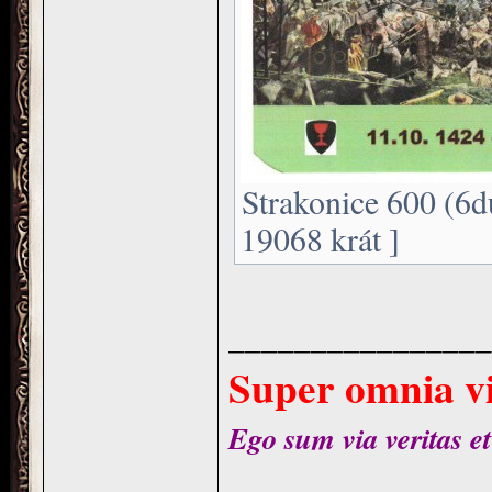
Strakonice 600 (6d
19068 krát ]
________________
Super omnia vi
Ego sum via veritas et