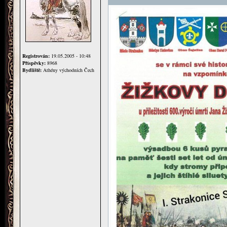
Registrován:
19.05.2005 - 10:48
Příspěvky:
8968
Bydliště:
Athény východních Čech