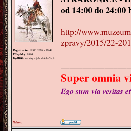
od 14:00 do 24:00 
http://www.muzeum-s
zpravy/2015/22-201
Registrován:
19.05.2005 - 10:48
Příspěvky:
8968
Bydliště:
Athény východních Čech
________________
Super omnia vi
Ego sum via veritas et
Nahoru