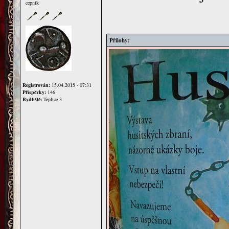
cepník
Přílohy:
Registrován:
15.04.2015 - 07:31
Příspěvky:
146
Bydliště:
Teplice 3