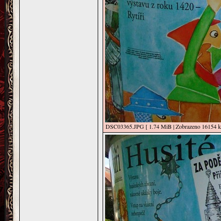
DSC03365.JPG [ 1.74 MiB | Zobrazeno 16154 kr