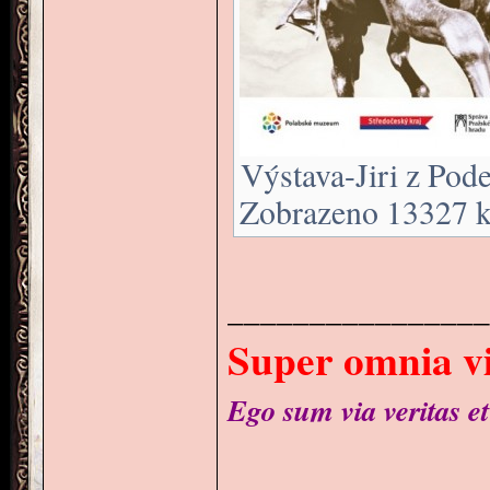
Výstava-Jiri z Pode
Zobrazeno 13327 kr
________________
Super omnia vi
Ego sum via veritas et