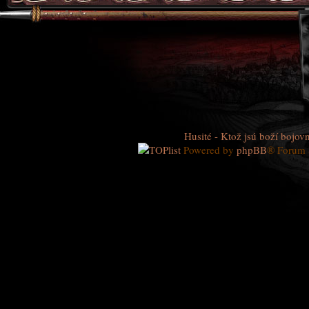
Husité - Ktož jsú boží bojovn
Powered by
phpBB
® Forum 