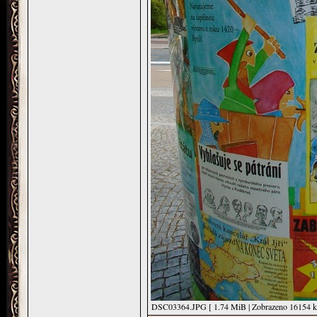
DSC03364.JPG [ 1.74 MiB | Zobrazeno 16154 kr