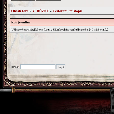
Obsah fóra
»
V. RŮZNÉ
»
Cestování, místopis
Kdo je online
Uživatelé procházející toto fórum: Žádní registrovaní uživatelé a 240 návštevníků
Hledat: