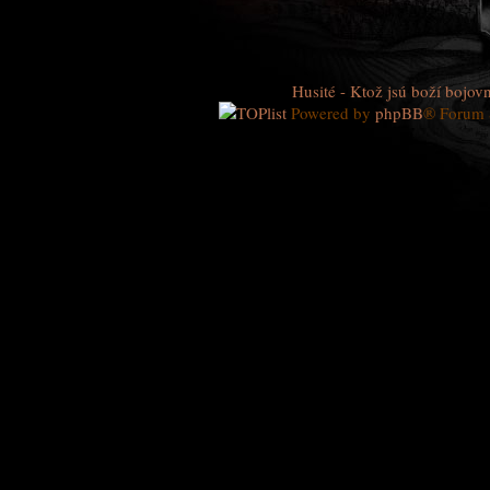
Husité - Ktož jsú boží bojovn
Powered by
phpBB
® Forum 