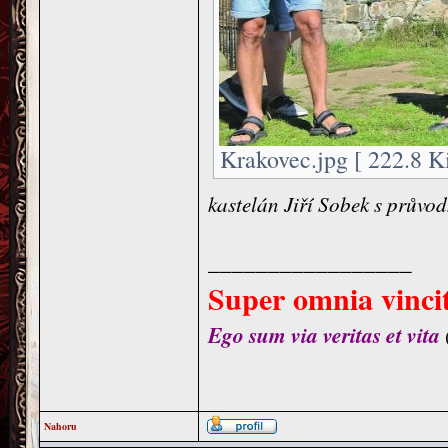
Krakovec.jpg [ 222.8 K
kastelán Jiří Sobek s průvo
_________________
Super omnia vincit
Ego sum via veritas et vita
Nahoru