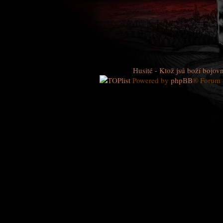
Husité - Ktož jsú boží bojovn
Powered by
phpBB
® Forum 