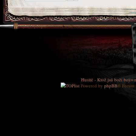
Husité - Ktož jsú boží bojovn
Powered by
phpBB
® Forum 