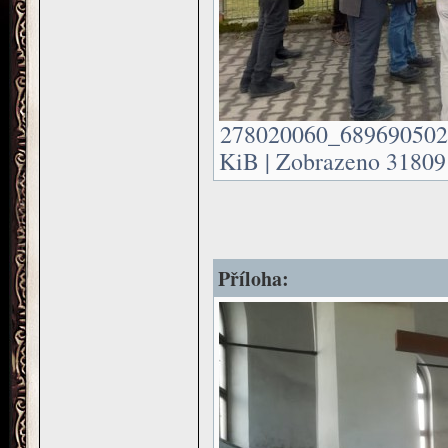
278020060_689690502
KiB | Zobrazeno 31809 
Příloha: