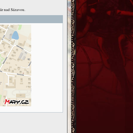
ďár nad Sázavou.