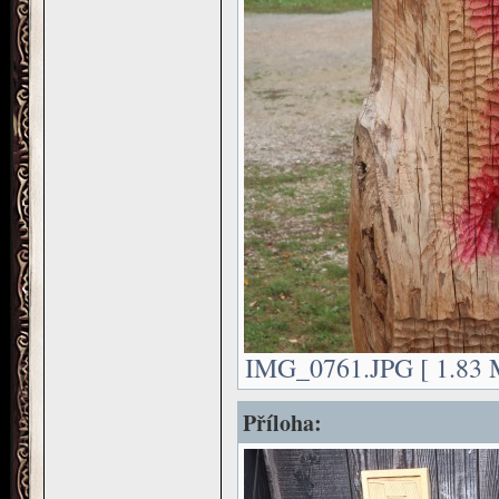
IMG_0761.JPG [ 1.83 M
Příloha: