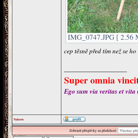
IMG_0747.JPG [ 2.56 M
cep těsně před tím než se ho 
_________________
Super omnia vincit
Ego sum via veritas et vita
Nahoru
Zobrazit příspěvky za předchozí: