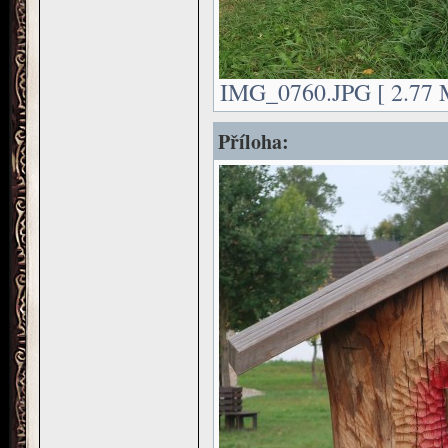
IMG_0760.JPG [ 2.77 M
Příloha: