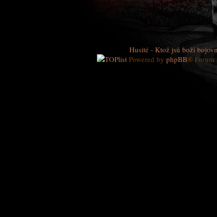
Husité - Ktož jsú boží bojovn
Powered by
phpBB
® Forum 