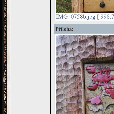
IMG_0758b.jpg [ 998.7
Příloha: