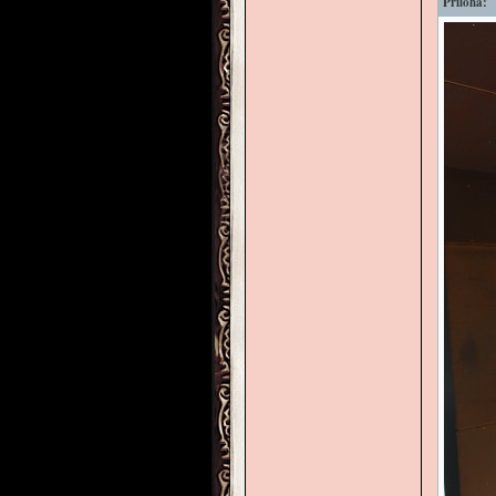
Příloha: