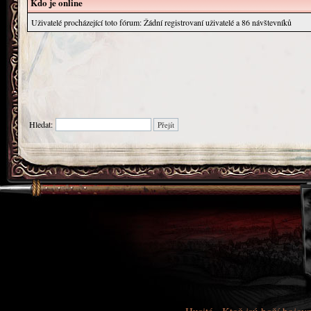
Kdo je online
Uživatelé procházející toto fórum: Žádní registrovaní uživatelé a 86 návštevníků
Hledat: