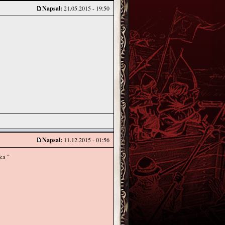
Napsal:
21.05.2015 - 19:50
Napsal:
11.12.2015 - 01:56
ka "