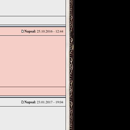
Napsal:
25.10.2016 - 12:44
Napsal:
23.01.2017 - 19:04