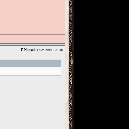
Napsal:
17.05.2016 - 23:48