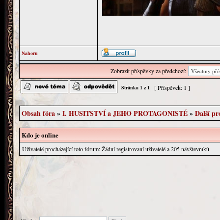
Nahoru
Zobrazit příspěvky za předchozí:
[ Příspěvek: 1 ]
Stránka
1
z
1
Obsah fóra
»
I. HUSITSTVÍ a JEHO PROTAGONISTÉ
»
Další pr
Kdo je online
Uživatelé procházející toto fórum: Žádní registrovaní uživatelé a 205 návštevníků