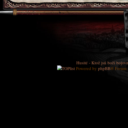
Husité - Ktož jsú boží bojovn
Powered by
phpBB
® Forum 