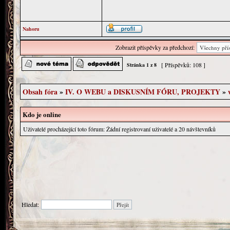
Nahoru
Zobrazit příspěvky za předchozí:
[ Příspěvků: 108 ]
Stránka
1
z
8
Obsah fóra
»
IV. O WEBU a DISKUSNÍM FÓRU, PROJEKTY
»
Kdo je online
Uživatelé procházející toto fórum: Žádní registrovaní uživatelé a 20 návštevníků
Hledat: