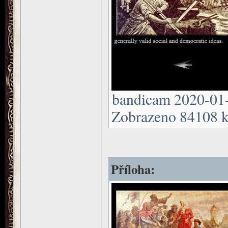
bandicam 2020-01-
Zobrazeno 84108 kr
Příloha: