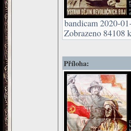
bandicam 2020-01-
Zobrazeno 84108 kr
Příloha: