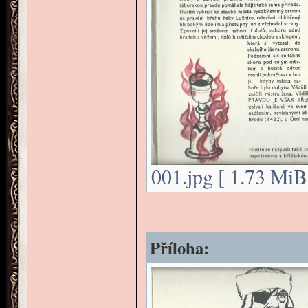
001.jpg [ 1.73 MiB
Příloha: