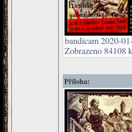
bandicam 2020-01-
Zobrazeno 84108 kr
Příloha: