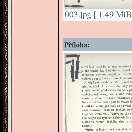
003.jpg [ 1.49 MiB
Příloha: