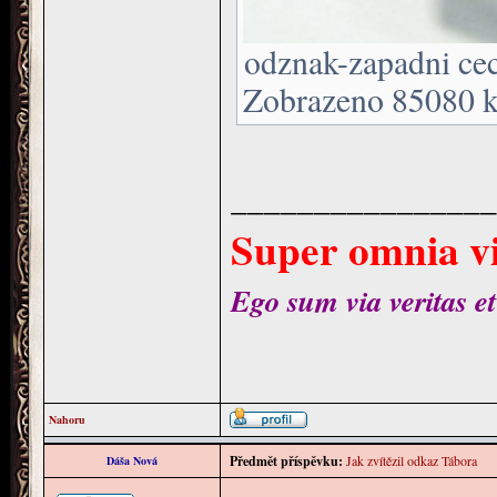
odznak-zapadni cec
Zobrazeno 85080 kr
________________
Super omnia vi
Ego sum via veritas et
Nahoru
Předmět příspěvku:
Jak zvítězil odkaz Tábora
Dáša Nová