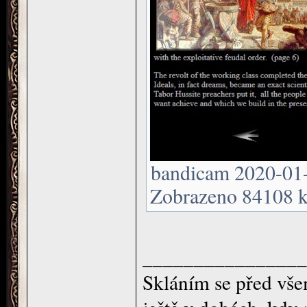
bandicam 2020-01-
Zobrazeno 84108 kr
________________
Skláním se před všem