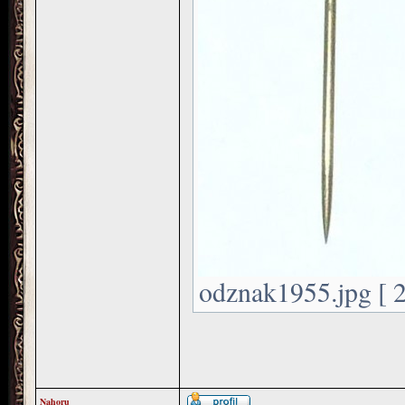
odznak1955.jpg [ 2
Nahoru