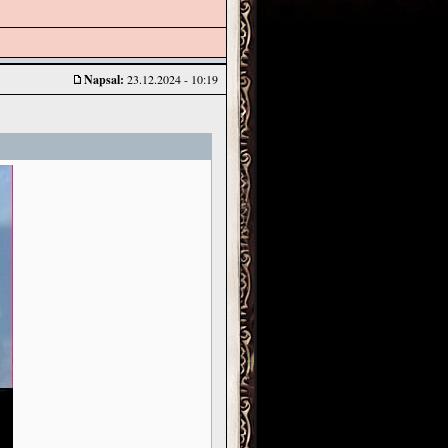
Napsal:
23.12.2024 - 10:19