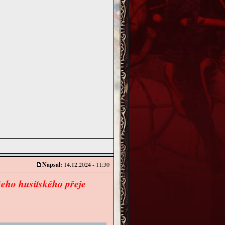
Napsal:
14.12.2024 - 11:30
všeho husitského přeje