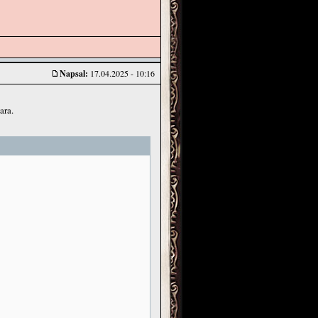
Napsal:
17.04.2025 - 10:16
ara.