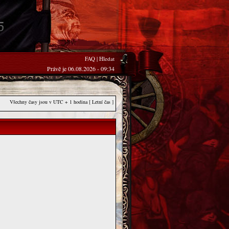
FAQ
|
Hledat
Právě je 06.08.2026 - 09:34
Všechny časy jsou v UTC + 1 hodina [ Letní čas ]