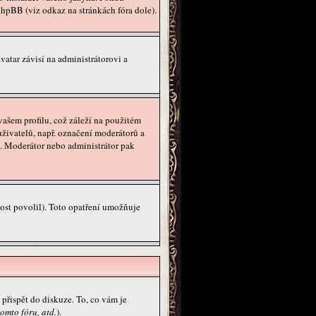
phpBB (viz odkaz na stránkách fóra dole).
atar závisí na administrátorovi a
ašem profilu, což záleží na použitém
uživatelů, např. označení moderátorů a
ě. Moderátor nebo administrátor pak
ost povolil). Toto opatření umožňuje
přispět do diskuze. To, co vám je
omto fóru, atd.
).